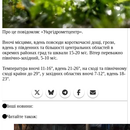
Про це повідомляє «Укргідрометцентр».
Вночі місцями, вдень повсюди короткочасні дощі, грози,
вдень у південних та більшості центральних областей в
окремих районах град та шквали 15-20 м/с. Вітер переважно
північно-західний, 5-10 м/с.
Температура вночі 11-16°, вдень 21-26°, на сході та північному
сході країни до 29°, у західних областях вночі 7-12°, вдень 18-
23°.
Інші новини:
Читайте також: