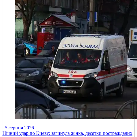
5 серпня 2026
Нічний удар по Києву: загинула жінка, десятки постраждалих