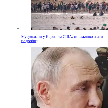
Мусульмани у Європі та США: як важливо знати
подробиці