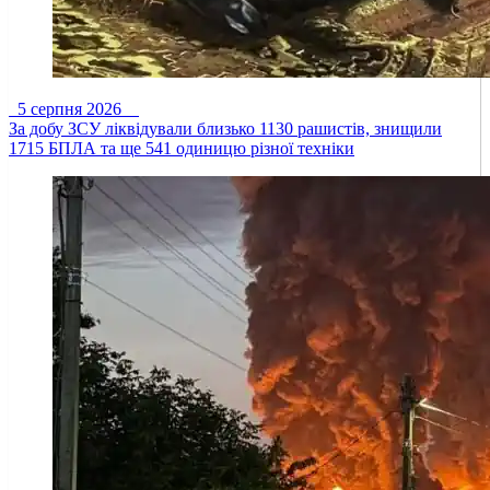
5 серпня 2026
За добу ЗСУ ліквідували близько 1130 рашистів, знищили
1715 БПЛА та ще 541 одиницю різної техніки