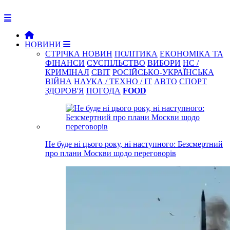
НОВИНИ
СТРІЧКА НОВИН
ПОЛІТИКА
ЕКОНОМІКА ТА
ФІНАНСИ
СУСПІЛЬСТВО
ВИБОРИ
НС /
КРИМІНАЛ
СВІТ
РОСІЙСЬКО-УКРАЇНСЬКА
ВІЙНА
НАУКА / ТЕХНО / IT
АВТО
СПОРТ
ЗДОРОВ'Я
ПОГОДА
FOOD
Не буде ні цього року, ні наступного: Безсмертний
про плани Москви щодо переговорів