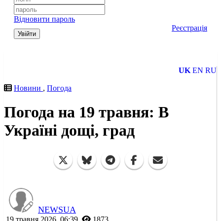
Відновити пароль
Реєстрація
Увійти
UK
EN
RU
Новини
,
Погода
Погода на 19 травня: В
Україні дощі, град
NEWSUA
19 травня 2026, 06:39
1873