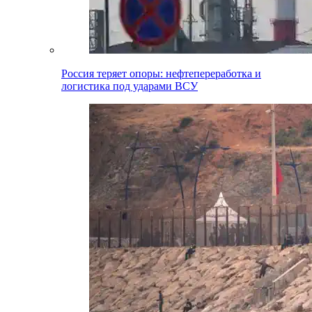
Россия теряет опоры: нефтепереработка и
логистика под ударами ВСУ